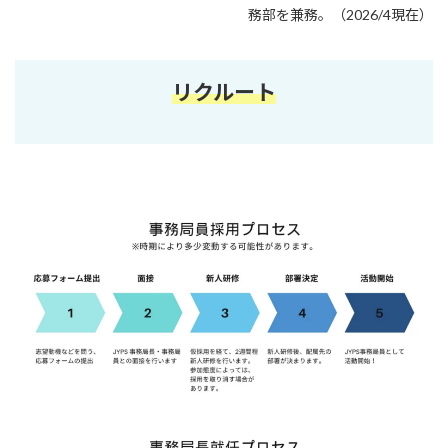
務部を兼務。（2026/4現在）
リクルート